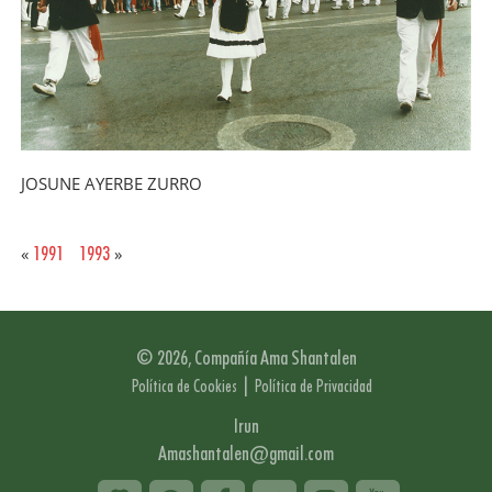
JOSUNE AYERBE ZURRO
1991
1993
«
»
© 2026, Compañía Ama Shantalen
|
Política de Cookies
Política de Privacidad
Irun
Amashantalen@gmail.com