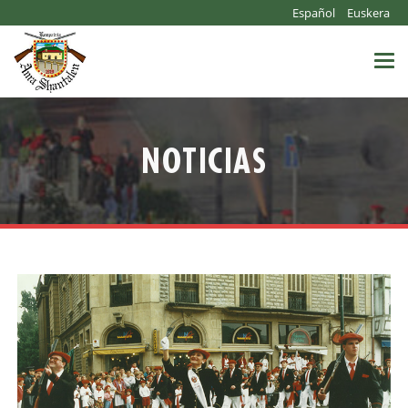
Español
Euskera
Togg
navi
NOTICIAS