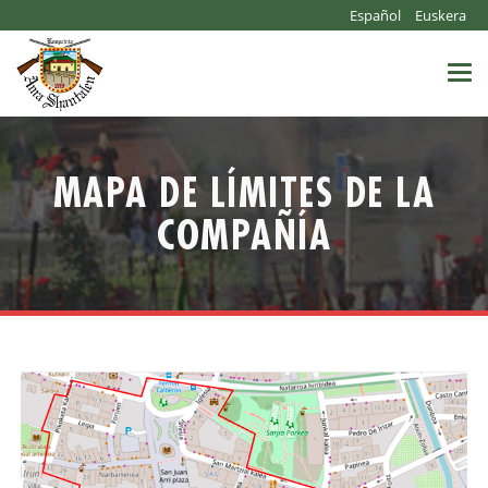
Español
Euskera
Togg
navi
MAPA DE LÍMITES DE LA
COMPAÑÍA