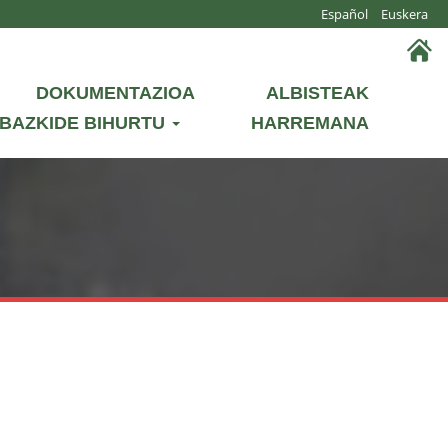
Español
Euskera
DOKUMENTAZIOA
ALBISTEAK
BAZKIDE BIHURTU
HARREMANA