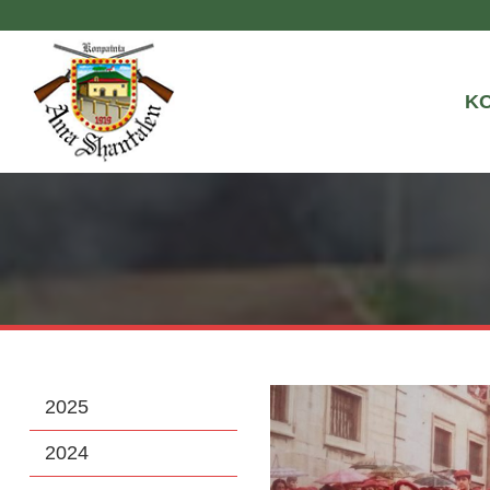
K
2025
2024