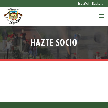
Español
Euskera
Togg
navi
HAZTE SOCIO