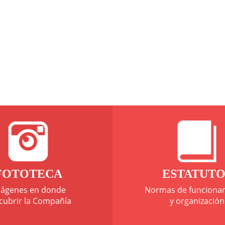
FOTOTECA
ESTATUTO
ágenes en donde
Normas de funciona
cubrir la Compañía
y organización