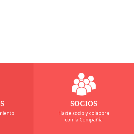
S
SOCIOS
miento
Hazte socio y colabora
con la Compañía