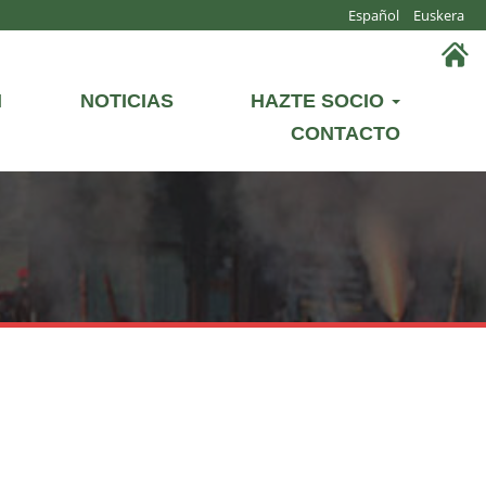
Español
Euskera
N
NOTICIAS
HAZTE SOCIO
CONTACTO