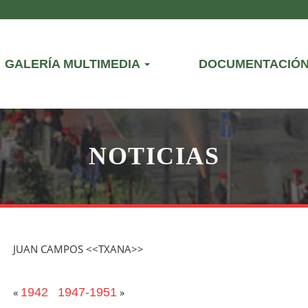
GALERÍA MULTIMEDIA
DOCUMENTACIÓ
NOTICIAS
JUAN CAMPOS <<TXANA>>
«
1942
1947-1951
»