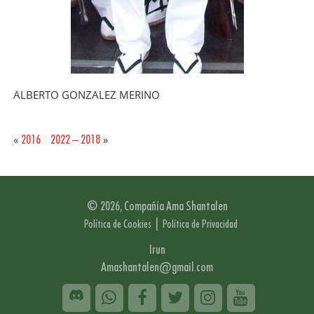
ALBERTO GONZALEZ MERINO
2016
2022 – 2018
«
»
© 2026, Compañía Ama Shantalen
|
Política de Cookies
Política de Privacidad
Irun
Amashantalen@gmail.com